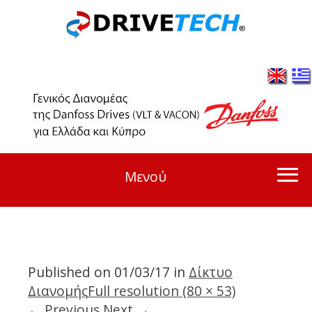
Μενού
Published on
01/03/17
in
Δίκτυο
Διανομής
Full resolution (80 × 53)
←
Previous
Next
→